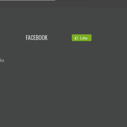
FACEBOOK
Like
ňa