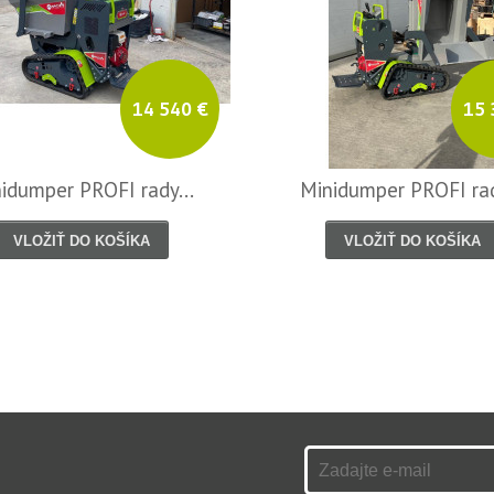
14 540 €
15 
idumper PROFI rady...
Minidumper PROFI rad
VLOŽIŤ DO KOŠÍKA
VLOŽIŤ DO KOŠÍKA