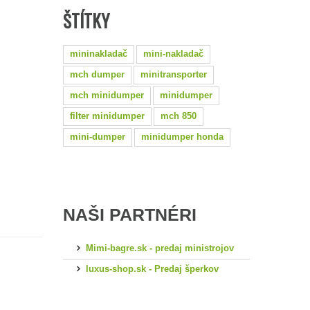
ŠTÍTKY
mininakladač
mini-nakladač
mch dumper
minitransporter
mch minidumper
minidumper
filter minidumper
mch 850
mini-dumper
minidumper honda
NAŠI PARTNÉRI
Mimi-bagre.sk - predaj ministrojov
luxus-shop.sk - Predaj šperkov