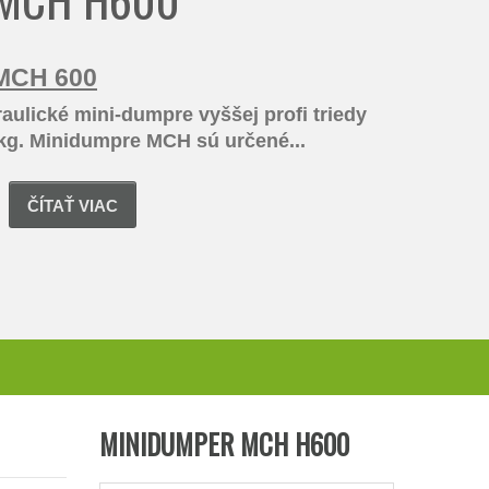
 MCH 600
aulické mini-dumpre vyššej profi triedy
kg. Minidumpre MCH sú určené...
ČÍTAŤ VIAC
MINIDUMPER MCH H600