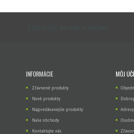
Dostávajte novinky e-mailom
INFORMÁCIE
MÔJ ÚČ
Zľavnené produkty
Objedn
Nové produkty
Dobrop
Najpredávanejšie produkty
Adresy
Naše obchody
Osobné
Kontaktujte nás
Zľavov