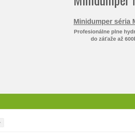
Minidumper séria
Profesionálne plne hydr
do záťaže až 600