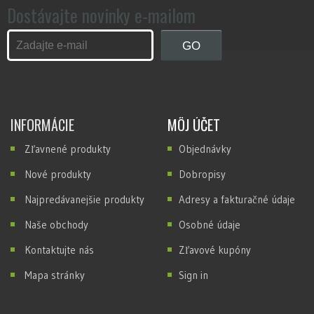
Dostávajte novinky e-mailom
INFORMÁCIE
MÔJ ÚČET
Zľavnené produkty
Objednávky
Nové produkty
Dobropisy
Najpredávanejšie produkty
Adresy a fakturačné údaje
Naše obchody
Osobné údaje
Kontaktujte nás
Zľavové kupóny
Mapa stránky
Sign in