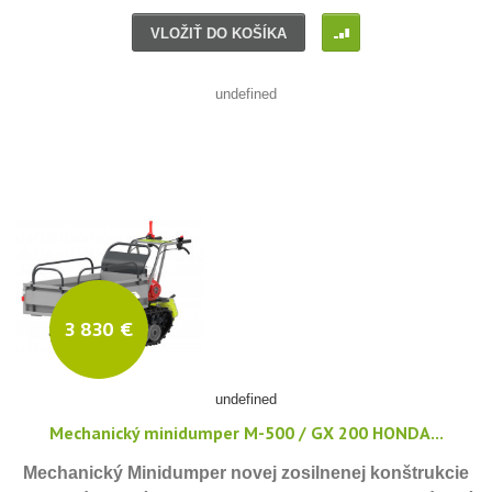
I
VLOŽIŤ DO KOŠÍKA
undefined
3 830 €
undefined
Mechanický minidumper M-500 / GX 200 HONDA...
Mechanický Minidumper novej zosilnenej konštrukcie