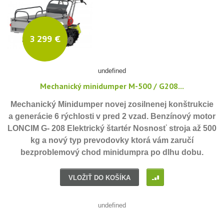
3 299 €
undefined
Mechanický minidumper M-500 / G208...
Mechanický Minidumper novej zosilnenej konštrukcie
a generácie 6 rýchlosti v pred 2 vzad. Benzínový motor
LONCIM G- 208 Elektrický štartér Nosnosť stroja až 500
kg a nový typ prevodovky ktorá vám zaručí
bezproblemový chod minidumpra po dlhu dobu.
I
VLOŽIŤ DO KOŠÍKA
undefined