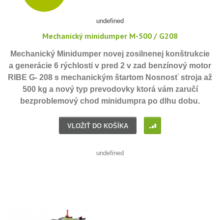
undefined
Mechanický minidumper M-500 / G208
Mechanický Minidumper novej zosilnenej konštrukcie
a generácie 6 rýchlosti v pred 2 v zad benzínový motor
RIBE G- 208 s mechanickým štartom Nosnosť stroja až
500 kg a nový typ prevodovky ktorá vám zaručí
bezproblemový chod minidumpra po dlhu dobu.
I
VLOŽIŤ DO KOŠÍKA
undefined