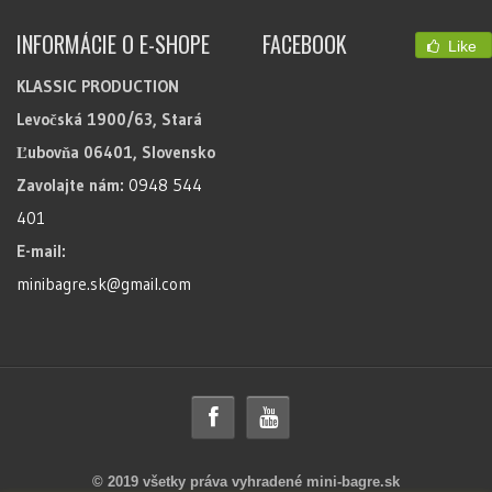
INFORMÁCIE O E-SHOPE
FACEBOOK
Like
KLASSIC PRODUCTION
Levočská 1900/63, Stará
Ľubovňa 06401, Slovensko
Zavolajte nám:
0948 544
401
E-mail:
minibagre.sk@gmail.com
© 2019 všetky práva vyhradené mini-bagre.sk