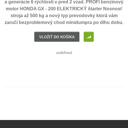
a generácie 6 rýchlosti v pred 2 vzad. PROFI benzínový
motor HONDA GX - 200 ELEKTRICKÝ štarter Nosnosť
stroja až 500 kg a nový typ prevodovky ktorá vám
zaručí bezproblemový chod minidumpra po dlhu dobu.
I
VLOŽIŤ DO KOŠÍKA
undefined