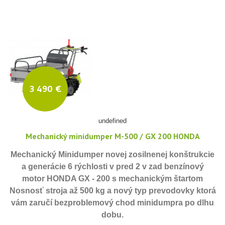
3 490 €
undefined
Mechanický minidumper M-500 / GX 200 HONDA
Mechanický Minidumper novej zosilnenej konštrukcie
a generácie 6 rýchlosti v pred 2 v zad benzínový
motor HONDA GX - 200 s mechanickým štartom
Nosnosť stroja až 500 kg a nový typ prevodovky ktorá
vám zaručí bezproblemový chod minidumpra po dlhu
dobu.