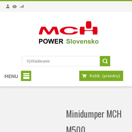
MENU
Košík:
(prázdny)
Minidumper MCH
M500